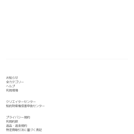
お知らせ
全カテゴリー
ヘルプ
利用環境
クリエイターセンター
知的財産権侵害申告センター
プライバシー規約
利用約款
返品・返金規約
特定商取引法に基づく表記