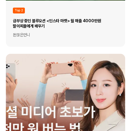
Top 2
급부상 중인 블루오션 <인스타 마켓> 월 매출 4000만원
팔이피플에게 배우기
돈많은언니