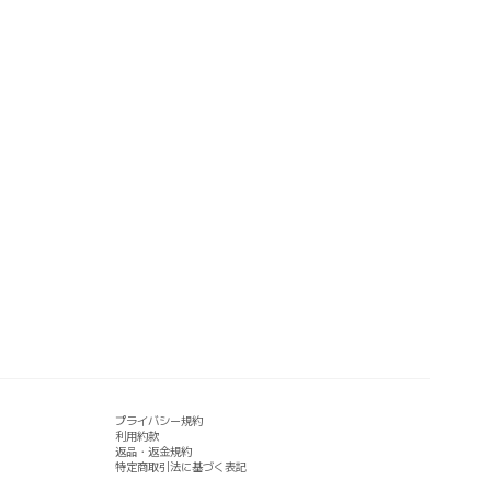
プライバシー規約
利用約款
返品・返金規約
特定商取引法に基づく表記