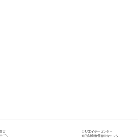
らせ
クリエイターセンター
テゴリー
知的財産権侵害申告センター