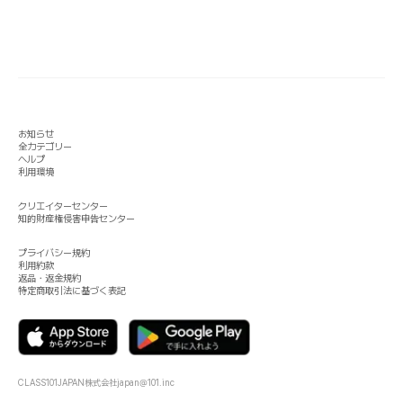
お知らせ
全カテゴリー
ヘルプ
利用環境
クリエイターセンター
知的財産権侵害申告センター
プライバシー規約
利用約款
返品・返金規約
特定商取引法に基づく表記
CLASS101JAPAN株式会社
japan@101.inc