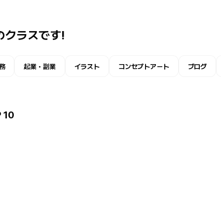
のクラスです!
務
起業・副業
イラスト
コンセプトアート
ブログ
 10