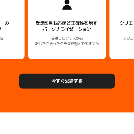
リーの
受講を重ねるほど正確性を増す
クリエ
題
パーソナライゼーション
新
受講したクラスから
クリエ
あなたに合ったクラスを選んでおすすめ
今すぐ受講する