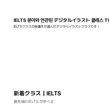
IELTS 분야와 연관된 デジタルイラスト 클래스 TO
IELTSクラスの受講生が選んだデジタルイラストクラスです！
新着クラス｜IELTS
最先端のIELTS が学べる