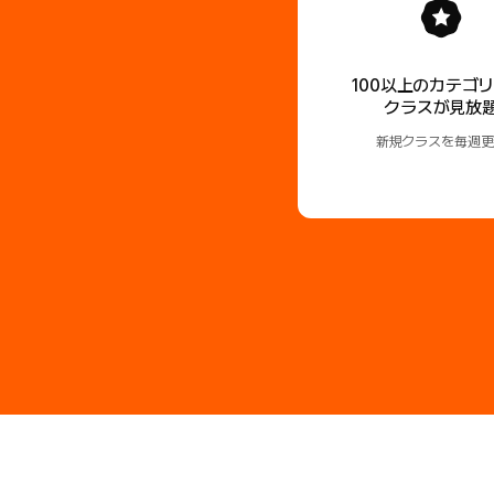
100以上のカテゴ
クラスが見放
新規クラスを毎週更