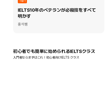
Top 1
IELTS10年のベテランが必殺技をすべて
明かす
홍석쌤
初心者でも簡単に始められるIELTSクラス
入門者ならまずはこれ！初心者向けIELTS クラス