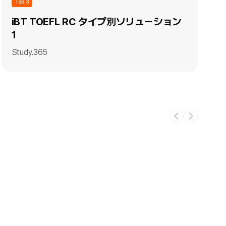
Top 3
iBT TOEFL RC タイプ別ソリューション
1
Study.365