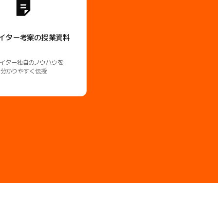
イター考案の授業資料
イター独自のノウハウを
分かりやすく伝授