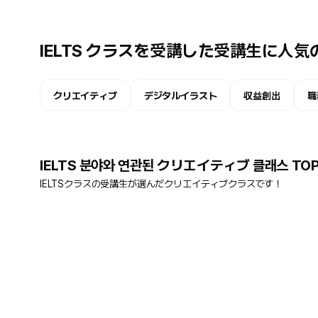
IELTS クラスを受講した受講生に人気
クリエイティブ
デジタルイラスト
収益創出
職
IELTS 분야와 연관된 クリエイティブ 클래스 TOP
IELTSクラスの受講生が選んだクリエイティブクラスです！