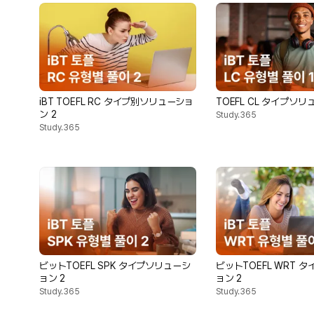
iBT TOEFL RC タイプ別ソリューショ
TOEFL CL タイプソリ
ン 2
Study.365
Study.365
ビットTOEFL SPK タイプソリューシ
ビットTOEFL WRT 
ョン 2
ョン 2
Study.365
Study.365