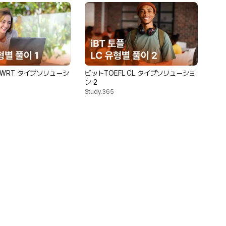
 WRT タイプソリューシ
ビットTOEFL CL タイプソリューショ
ン 2
Study.365