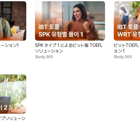
ューション1
SPK タイプ 1 によるビット版 TOEFL
ビットTOEFL
ソリューション
ョン 1
Study.365
Study.365
タイプソリューシ