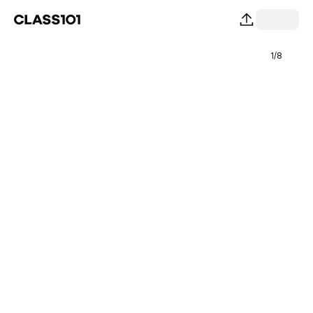
1
/
8