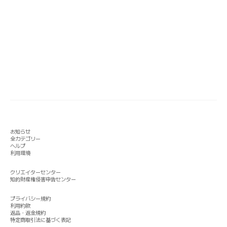
お知らせ
全カテゴリー
ヘルプ
利用環境
クリエイターセンター
知的財産権侵害申告センター
プライバシー規約
利用約款
返品・返金規約
特定商取引法に基づく表記