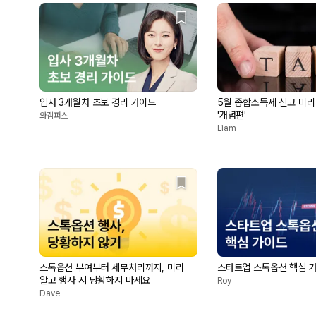
입사 3개월차 초보 경리 가이드
5월 종합소득세 신고 미
'개념편'
와캠퍼스
Liam
스톡옵션 부여부터 세무처리까지, 미리
스타트업 스톡옵션 핵심 
알고 행사 시 당황하지 마세요
Roy
Dave