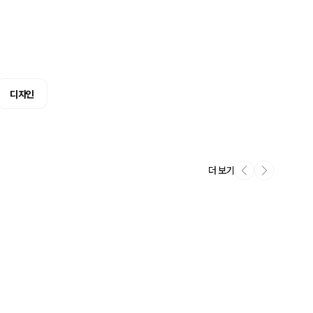
디자인
더 보기