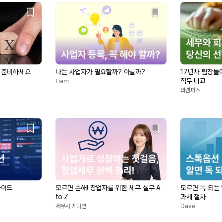
리 준비하세요
나는 사업자가 필요할까? 아닐까?
17년차 팀장들
직무 비교
Liam
와캠퍼스
가이드
모르면 손해! 창업자를 위한 세무 실무 A
모르면 독 되는
to Z
과세 절차
세무사 지다연
Dave