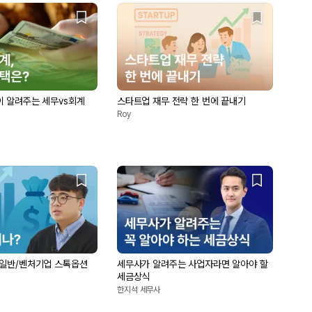
이 알려주는 세무vs회계
스타트업 재무 전략 한 번에 끝내기
Roy
 일반/벤처기업 스톡옵션
세무사가 알려주는 사업자라면 알아야 할
세금상식
한지석 세무사