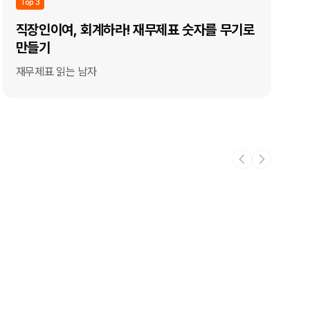
Top 3
직장인이여, 회계하라! 재무제표 숫자를 무기로
만들기
재무제표 읽는 남자