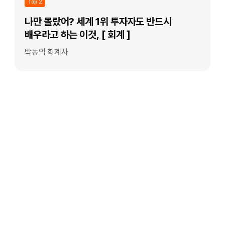
Top 2
나만 몰랐어? 세계 1위 투자자도 반드시
배우라고 하는 이것, [ 회계 ]
박동익 회계사