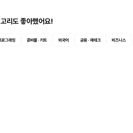
테고리도 좋아했어요!
프로그래밍
준비물 · 키트
외국어
금융 · 재테크
비즈니스