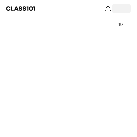
1
/
7