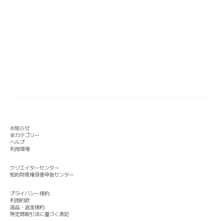
お知らせ
全カテゴリー
ヘルプ
利用環境
クリエイターセンター
知的財産権侵害申告センター
プライバシー規約
利用約款
返品・返金規約
特定商取引法に基づく表記