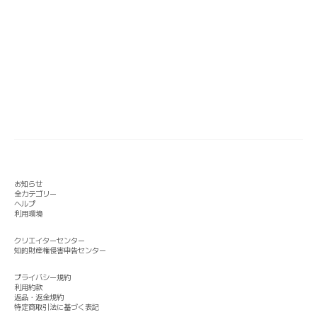
お知らせ
全カテゴリー
ヘルプ
利用環境
クリエイターセンター
知的財産権侵害申告センター
プライバシー規約
利用約款
返品・返金規約
特定商取引法に基づく表記