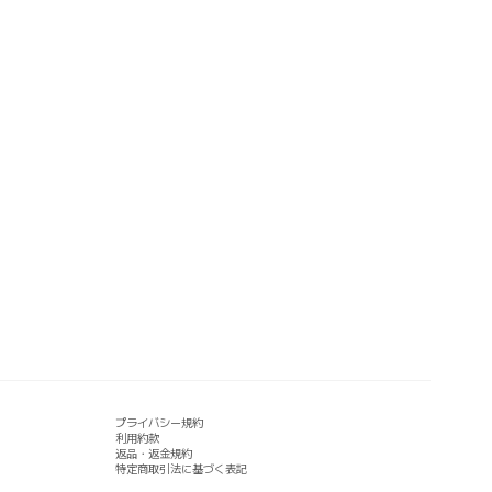
プライバシー規約
利用約款
返品・返金規約
特定商取引法に基づく表記