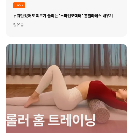
Top 2
누워만 있어도 피로가 풀리는 "스파인코렉터" 홈필라테스 배우기
정유승