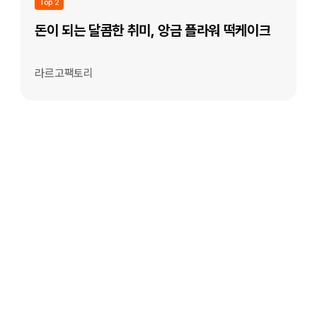
Top 2
돈이 되는 달콤한 취미, 앙금 플라워 떡케이크
라르고팩토리