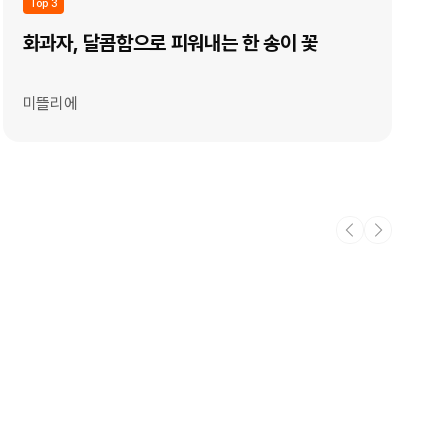
Top 3
화과자, 달콤함으로 피워내는 한 송이 꽃
미뜰리에