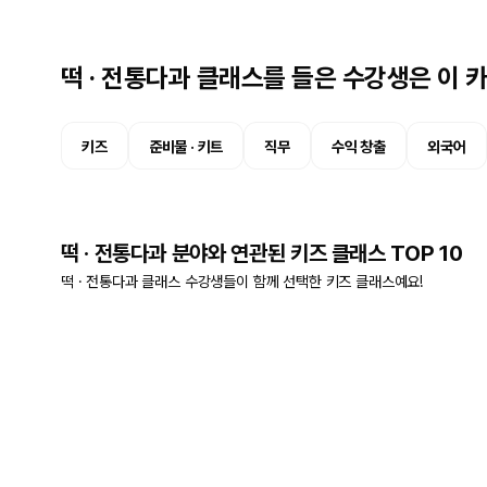
떡 · 전통다과 클래스를 들은 수강생은 이
키즈
준비물 · 키트
직무
수익 창출
외국어
떡 · 전통다과 분야와 연관된 키즈 클래스 TOP 10
떡 · 전통다과 클래스 수강생들이 함께 선택한 키즈 클래스예요!