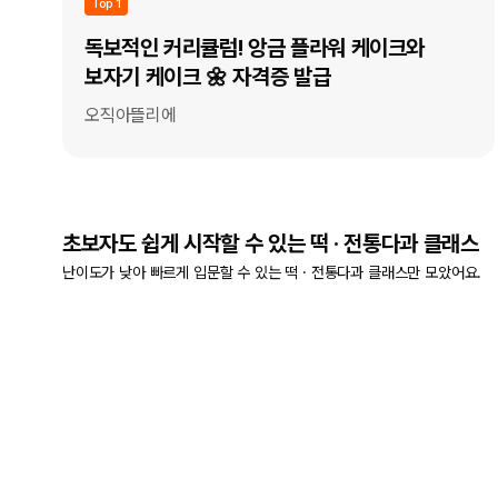
Top 1
독보적인 커리큘럼! 앙금 플라워 케이크와
보자기 케이크 🌼 자격증 발급
오직아뜰리에
초보자도 쉽게 시작할 수 있는 떡 · 전통다과 클래스
난이도가 낮아 빠르게 입문할 수 있는 떡 · 전통다과 클래스만 모았어요.