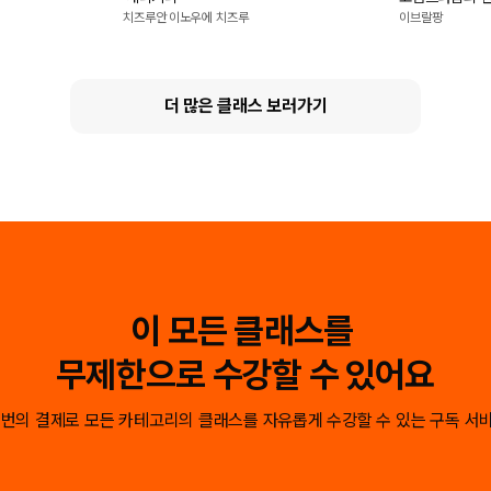
케이크
치즈루안 이노우에 치즈루
이브랄팡
더 많은 클래스 보러가기
이 모든 클래스를
무제한으로 수강할 수 있어요
 번의 결제로 모든 카테고리의 클래스를
자유롭게 수강할 수 있는 구독 서