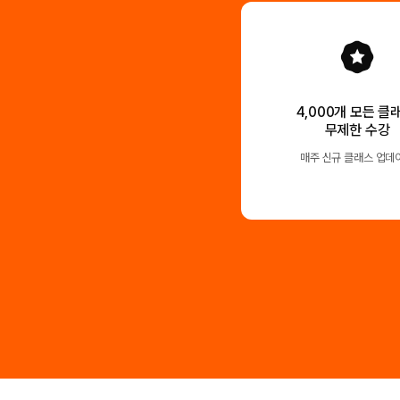
4,000개 모든 클
무제한 수강
매주 신규 클래스 업데