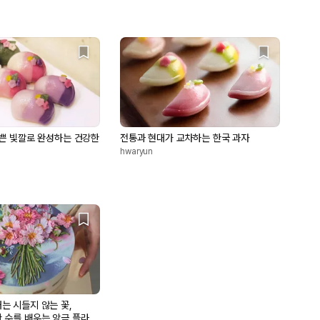
예쁜 빛깔로 완성하는 건강한
전통과 현대가 교차하는 한국 과자
hwaryun
는 시들지 않는 꽃,
 수를 배우는 앙금 플라워