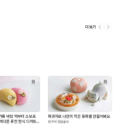
더 보기
카롱 바람 떡부터 소보로
화과자로 나만의 작은 동화를 만들어봐요
 색다른 퓨전 한식 디저트
방구석 앙금술사