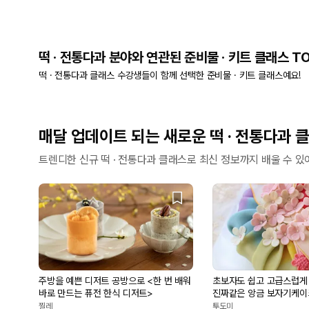
떡 · 전통다과 분야와 연관된 준비물 · 키트 클래스 TO
떡 · 전통다과 클래스 수강생들이 함께 선택한 준비물 · 키트 클래스예요!
매달 업데이트 되는 새로운 떡 · 전통다과 
트렌디한 신규 떡 · 전통다과 클래스로 최신 정보까지 배울 수 있
주방을 예쁜 디저트 공방으로 <한 번 배워
초보자도 쉽고 고급스럽게 
바로 만드는 퓨전 한식 디저트>
진짜같은 앙금 보자기케이
찔레
투도미